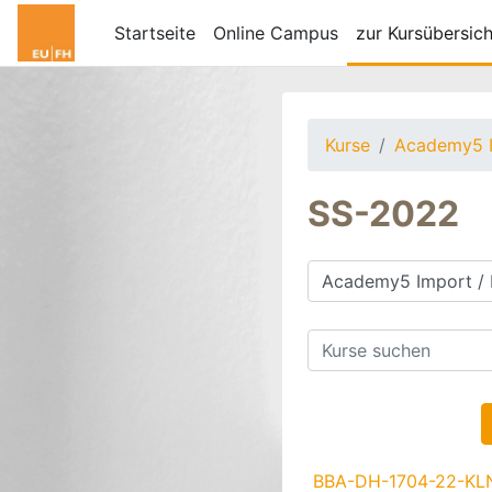
Zum Hauptinhalt
Startseite
Online Campus
zur Kursübersich
Kurse
Academy5 
SS-2022
Kursbereiche
Kurse suchen
BBA-DH-1704-22-KLN