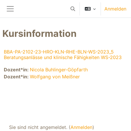
Zum Hauptinhalt
Anmelden
Sucheingabe umschalten
Website-Übersicht
Kursinformation
BBA-PA-2102-23-HRO-KLN-RHE-BLN-WS-2023_5
Beratungsanlässe und klinische Fähigkeiten WS-2023
Dozent*in:
Nicola Buhlinger-Göpfarth
Dozent*in:
Wolfgang von Meißner
Sie sind nicht angemeldet. (
Anmelden
)