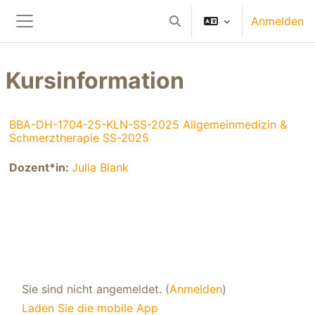
Zum Hauptinhalt
Anmelden
Sucheingabe umschalten
Website-Übersicht
Kursinformation
BBA-DH-1704-25-KLN-SS-2025 Allgemeinmedizin &
Schmerztherapie SS-2025
Dozent*in:
Julia Blank
Sie sind nicht angemeldet. (
Anmelden
)
Laden Sie die mobile App