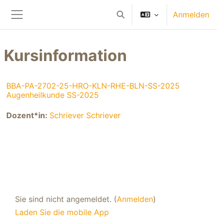
Zum Hauptinhalt
Anmelden
Sucheingabe umschalten
Website-Übersicht
Kursinformation
BBA-PA-2702-25-HRO-KLN-RHE-BLN-SS-2025
Augenheilkunde SS-2025
Dozent*in:
Schriever Schriever
Sie sind nicht angemeldet. (
Anmelden
)
Laden Sie die mobile App