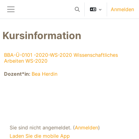
Zum Hauptinhalt
Anmelden
Sucheingabe umschalten
Website-Übersicht
Kursinformation
BBA-Ü-0101 -2020-WS-2020 Wissenschaftliches
Arbeiten WS-2020
Dozent*in:
Bea Herdin
Sie sind nicht angemeldet. (
Anmelden
)
Laden Sie die mobile App