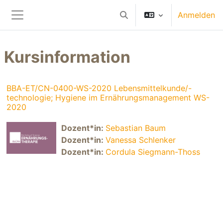
Zum Hauptinhalt
Anmelden
Sucheingabe umschalten
Website-Übersicht
Kursinformation
BBA-ET/CN-0400-WS-2020 Lebensmittelkunde/-
technologie; Hygiene im Ernährungsmanagement WS-
2020
Dozent*in:
Sebastian Baum
Dozent*in:
Vanessa Schlenker
Dozent*in:
Cordula Siegmann-Thoss