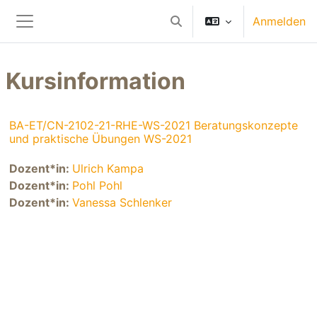
Zum Hauptinhalt
Anmelden
Sucheingabe umschalten
Website-Übersicht
Kursinformation
BA-ET/CN-2102-21-RHE-WS-2021 Beratungskonzepte
und praktische Übungen WS-2021
Dozent*in:
Ulrich Kampa
Dozent*in:
Pohl Pohl
Dozent*in:
Vanessa Schlenker